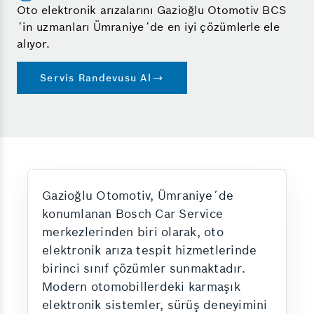
Oto elektronik arızalarını Gazioğlu Otomotiv BCS
´in uzmanları Ümraniye´de en iyi çözümlerle ele
alıyor.
Servis Randevusu Al
Gazioğlu Otomotiv, Ümraniye´de
konumlanan Bosch Car Service
merkezlerinden biri olarak, oto
elektronik arıza tespit hizmetlerinde
birinci sınıf çözümler sunmaktadır.
Modern otomobillerdeki karmaşık
elektronik sistemler, sürüş deneyimini