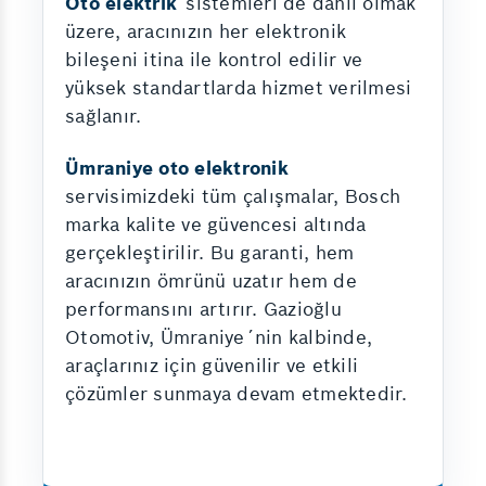
Oto elektrik
sistemleri de dâhil olmak
üzere, aracınızın her elektronik
bileşeni itina ile kontrol edilir ve
yüksek standartlarda hizmet verilmesi
sağlanır.
Ümraniye oto elektronik
servisimizdeki tüm çalışmalar, Bosch
marka kalite ve güvencesi altında
gerçekleştirilir. Bu garanti, hem
aracınızın ömrünü uzatır hem de
performansını artırır. Gazioğlu
Otomotiv, Ümraniye´nin kalbinde,
araçlarınız için güvenilir ve etkili
çözümler sunmaya devam etmektedir.