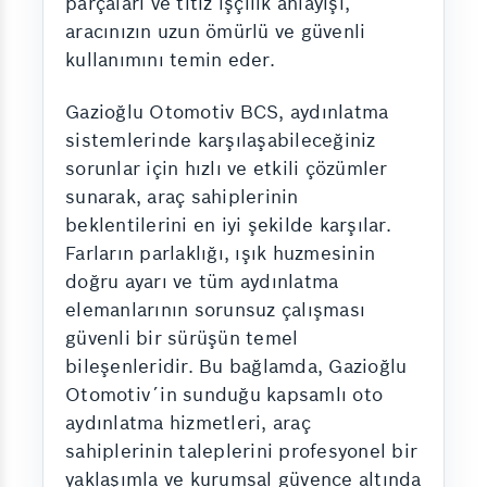
parçaları ve titiz işçilik anlayışı,
aracınızın uzun ömürlü ve güvenli
kullanımını temin eder.
Gazioğlu Otomotiv BCS, aydınlatma
sistemlerinde karşılaşabileceğiniz
sorunlar için hızlı ve etkili çözümler
sunarak, araç sahiplerinin
beklentilerini en iyi şekilde karşılar.
Farların parlaklığı, ışık huzmesinin
doğru ayarı ve tüm aydınlatma
elemanlarının sorunsuz çalışması
güvenli bir sürüşün temel
bileşenleridir. Bu bağlamda, Gazioğlu
Otomotiv´in sunduğu kapsamlı oto
aydınlatma hizmetleri, araç
sahiplerinin taleplerini profesyonel bir
yaklaşımla ve kurumsal güvence altında